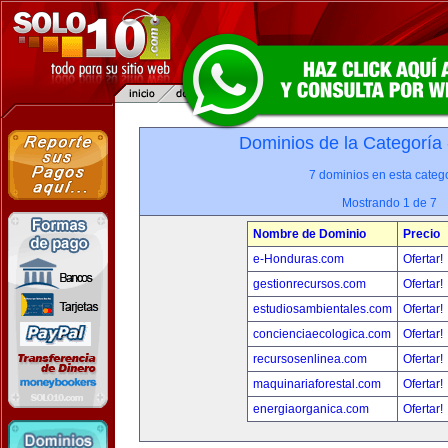
Dominios de la Categoría
7 dominios en esta catego
Mostrando 1 de 7
Nombre de Dominio
Precio
e-Honduras.com
Ofertar!
gestionrecursos.com
Ofertar!
estudiosambientales.com
Ofertar!
concienciaecologica.com
Ofertar!
recursosenlinea.com
Ofertar!
maquinariaforestal.com
Ofertar!
energiaorganica.com
Ofertar!