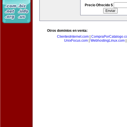
Precio Ofrecido $
Otros dominios en venta:
ClientesInternet.com
|
CompraPorCatalogo.c
UnixFocus.com
|
WebhostingLinux.com