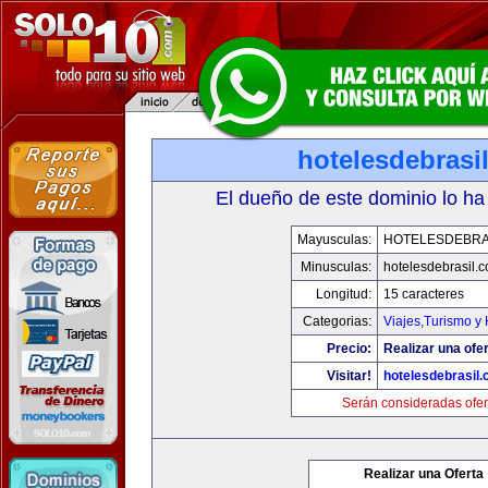
hotelesdebrasi
El dueño de este dominio lo ha
Mayusculas:
HOTELESDEBRA
Minusculas:
hotelesdebrasil.
Longitud:
15 caracteres
Categorias:
Viajes,Turismo y
Precio:
Realizar una ofer
Visitar!
hotelesdebrasil
Serán consideradas ofer
Realizar una Oferta