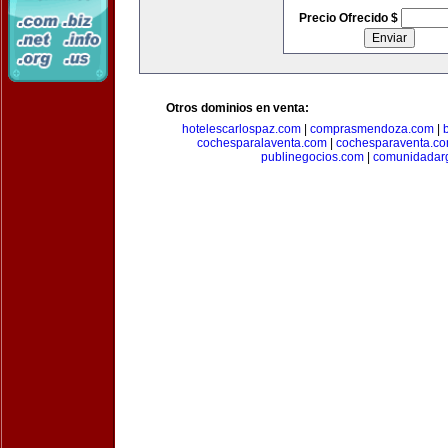
Precio Ofrecido $
Otros dominios en venta:
hotelescarlospaz.com
|
comprasmendoza.com
|
cochesparalaventa.com
|
cochesparaventa.c
publinegocios.com
|
comunidadar