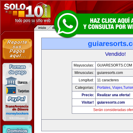
guiaresorts.
Vendido!
Mayusculas:
GUIARESORTS.COM
Minusculas:
guiaresorts.com
Longitud:
11 caracteres
Categorias:
Portales
,
Viajes,Turi
Precio:
Realizar una oferta!
Visitar!
guiaresorts.com
Serán consideradas ofer