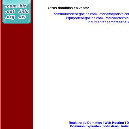
Otros dominios en venta:
seminariosdenegocios.com
|
ofertamayorista.c
equipodenegocios.com
|
mercadotecnia
indumentariaempresarial
Registro de Dominios
|
Web Hosting
|
D
Dominios Expirados
|
Industrias
|
Indu