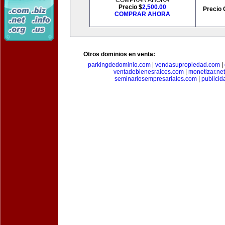
COMPRAR AHORA
Precio $
2,500.00
Precio 
COMPRAR AHORA
Otros dominios en venta:
parkingdedominio.com
|
vendasupropiedad.com
|
ventadebienesraices.com
|
monetizar.net
seminariosempresariales.com
|
publicid