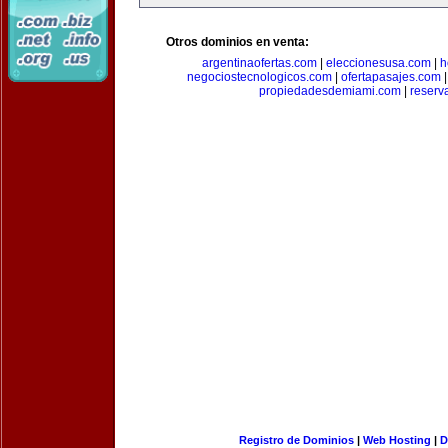
Otros dominios en venta:
argentinaofertas.com
|
eleccionesusa.com
|
h
negociostecnologicos.com
|
ofertapasajes.com
propiedadesdemiami.com
|
reserva
Registro de Dominios
|
Web Hosting
|
D