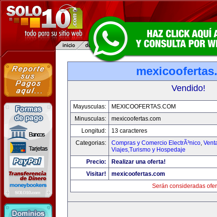
mexicoofertas
Vendido!
Mayusculas:
MEXICOOFERTAS.COM
Minusculas:
mexicoofertas.com
Longitud:
13 caracteres
Categorias:
Compras y Comercio ElectrÃ³nico
,
Vent
Viajes,Turismo y Hospedaje
Precio:
Realizar una oferta!
Visitar!
mexicoofertas.com
Serán consideradas ofer