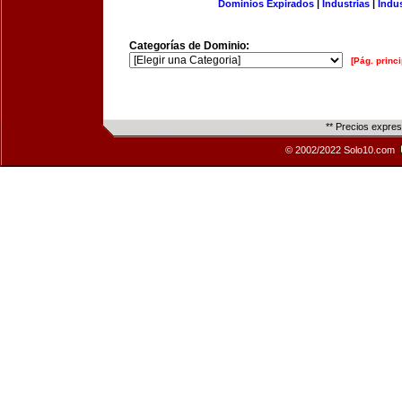
Dominios Expirados
|
Industrias
|
Indu
Categorías de Dominio:
[Pág. princi
** Precios expre
© 2002/2022 Solo10.com