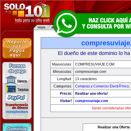
compresuviaj
El dueño de este dominio lo ha
Mayusculas:
COMPRESUVIAJE.COM
Minusculas:
compresuviaje.com
Longitud:
13 caracteres
Categorias:
Compras y Comercio ElectrÃ³nico
,
Precio:
Realizar una oferta!
Visitar!
compresuviaje.com
Serán consideradas ofer
Realizar una Oferta