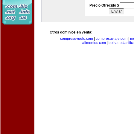
Precio Ofrecido $
Otros dominios en venta:
compresuvuelo.com
|
compresuviaje.com
|
me
alimentos.com
|
bolsadeclasifi