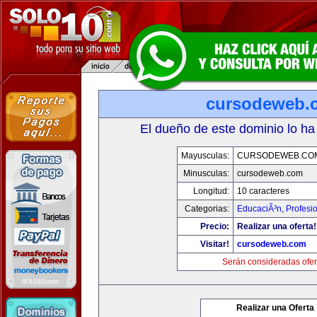
cursodeweb.
El dueño de este dominio lo ha
Mayusculas:
CURSODEWEB.CO
Minusculas:
cursodeweb.com
Longitud:
10 caracteres
Categorias:
EducaciÃ³n
,
Profesi
Precio:
Realizar una oferta!
Visitar!
cursodeweb.com
Serán consideradas ofer
Realizar una Oferta