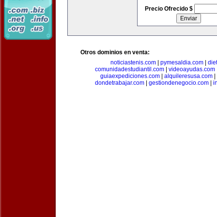
Precio Ofrecido $
Otros dominios en venta:
noticiastenis.com
|
pymesaldia.com
|
die
comunidadestudiantil.com
|
videoayudas.com
guiaexpediciones.com
|
alquileresusa.com
|
dondetrabajar.com
|
gestiondenegocio.com
|
i