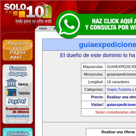
guiaexpedicion
El dueño de este dominio lo ha
Mayusculas:
GUIAEXPEDICI
Minusculas:
guiaexpedicione
Longitud:
16 caracteres
Categorias:
Viajes,Turismo y
Precio:
Realizar una ofer
Visitar!
guiaexpedicione
Serán consideradas ofer
Realizar una Oferta