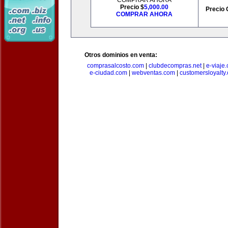
COMPRAR AHORA
Precio $
5,000.00
Precio 
COMPRAR AHORA
Otros dominios en venta:
comprasalcosto.com
|
clubdecompras.net
|
e-viaje
e-ciudad.com
|
webventas.com
|
customersloyalty