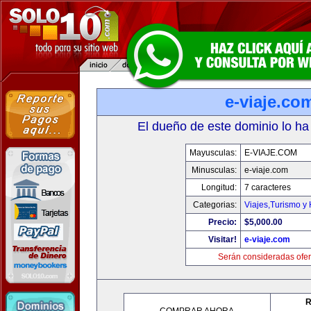
e-viaje.co
El dueño de este dominio lo ha
Mayusculas:
E-VIAJE.COM
Minusculas:
e-viaje.com
Longitud:
7 caracteres
Categorias:
Viajes,Turismo y
Precio:
$5,000.00
Visitar!
e-viaje.com
Serán consideradas ofer
R