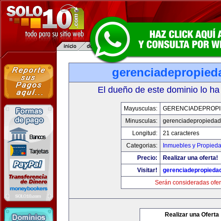
gerenciadepropied
El dueño de este dominio lo ha
Mayusculas:
GERENCIADEPROP
Minusculas:
gerenciadepropieda
Longitud:
21 caracteres
Categorias:
Inmuebles y Propied
Precio:
Realizar una oferta!
Visitar!
gerenciadepropieda
Serán consideradas ofer
Realizar una Oferta