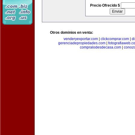
Precio Ofrecido $
Otros dominios en venta:
venderyexportar.com
|
clickcomprar.com
|
di
gerenciadepropiedades.com
|
fotografiaweb.c
compralodesdecasa.com
|
conoz