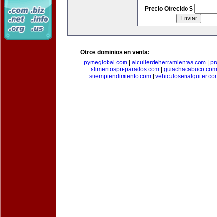
Precio Ofrecido $
Otros dominios en venta:
pymeglobal.com
|
alquilerdeherramientas.com
|
pr
alimentospreparados.com
|
guiachacabuco.com
suemprendimiento.com
|
vehiculosenalquiler.co