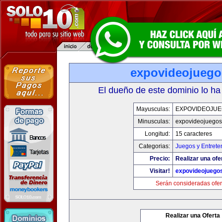
expovideojueg
El dueño de este dominio lo ha
Mayusculas:
EXPOVIDEOJU
Minusculas:
expovideojuego
Longitud:
15 caracteres
Categorias:
Juegos y Entrete
Precio:
Realizar una ofe
Visitar!
expovideojuego
Serán consideradas ofer
Realizar una Oferta