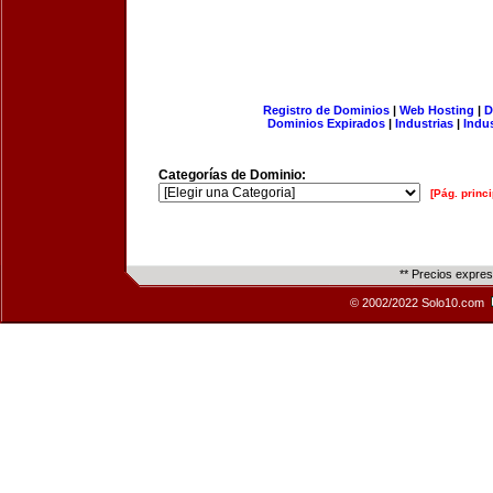
Registro de Dominios
|
Web Hosting
|
D
Dominios Expirados
|
Industrias
|
Indu
Categorías de Dominio:
[Pág. princi
** Precios expre
© 2002/2022 Solo10.com