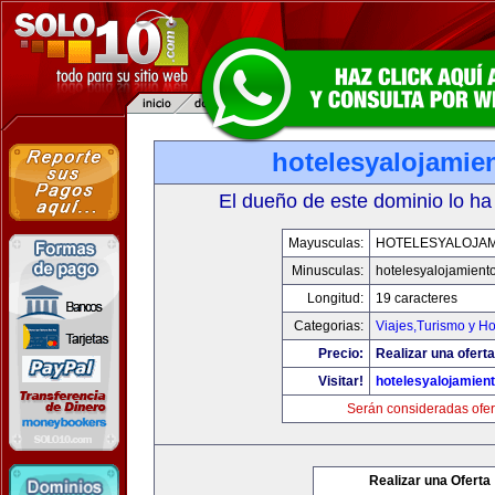
hotelesyalojamie
El dueño de este dominio lo ha
Mayusculas:
HOTELESYALOJAM
Minusculas:
hotelesyalojamient
Longitud:
19 caracteres
Categorias:
Viajes,Turismo y H
Precio:
Realizar una oferta
Visitar!
hotelesyalojamien
Serán consideradas ofer
Realizar una Oferta