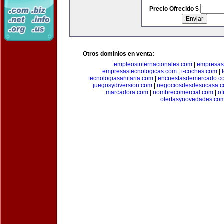
Precio Ofrecido $
Otros dominios en venta:
empleosinternacionales.com
|
empresas
empresastecnologicas.com
|
i-coches.com
|
tecnologiasanitaria.com
|
encuestasdemercado.c
juegosydiversion.com
|
negociosdesdesucasa.
marcadora.com
|
nombrecomercial.com
|
of
ofertasynovedades.co