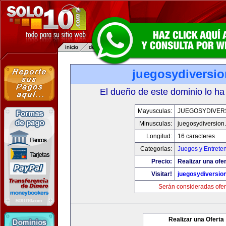
juegosydiversi
El dueño de este dominio lo ha
Mayusculas:
JUEGOSYDIVER
Minusculas:
juegosydiversion
Longitud:
16 caracteres
Categorias:
Juegos y Entrete
Precio:
Realizar una ofer
Visitar!
juegosydiversio
Serán consideradas ofer
Realizar una Oferta