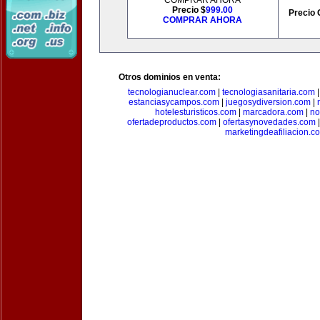
COMPRAR AHORA
Precio $
999.00
Precio 
COMPRAR AHORA
Otros dominios en venta:
tecnologianuclear.com
|
tecnologiasanitaria.com
estanciasycampos.com
|
juegosydiversion.com
|
hotelesturisticos.com
|
marcadora.com
|
no
ofertadeproductos.com
|
ofertasynovedades.com
marketingdeafiliacion.c