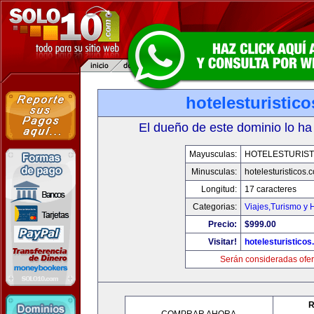
hotelesturistic
El dueño de este dominio lo ha
Mayusculas:
HOTELESTURIST
Minusculas:
hotelesturisticos.
Longitud:
17 caracteres
Categorias:
Viajes,Turismo y
Precio:
$999.00
Visitar!
hotelesturistico
Serán consideradas ofer
R