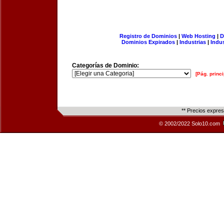
Registro de Dominios
|
Web Hosting
|
D
Dominios Expirados
|
Industrias
|
Indu
Categorías de Dominio:
[Pág. princi
** Precios expre
© 2002/2022 Solo10.com