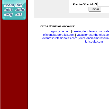
Precio Ofrecido $
Otros dominios en venta:
agropyme.com
|
rankingdehoteles.com
|
sel
eficienciaoperativa.com
|
vacacionesenhoteles.c
eventosprofesionales.com
|
excelenciaempresari
turisguia.com
|