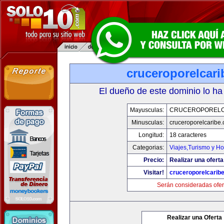
cruceroporelcar
El dueño de este dominio lo ha
Mayusculas:
CRUCEROPORELC
Minusculas:
cruceroporelcaribe
Longitud:
18 caracteres
Categorias:
Viajes,Turismo y H
Precio:
Realizar una oferta
Visitar!
cruceroporelcarib
Serán consideradas ofer
Realizar una Oferta