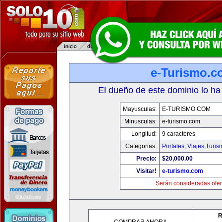
e-Turismo.c
El dueño de este dominio lo ha
Mayusculas:
E-TURISMO.COM
Minusculas:
e-turismo.com
Longitud:
9 caracteres
Categorias:
Portales
,
Viajes,Turi
Precio:
$20,000.00
Visitar!
e-turismo.com
Serán consideradas ofer
R