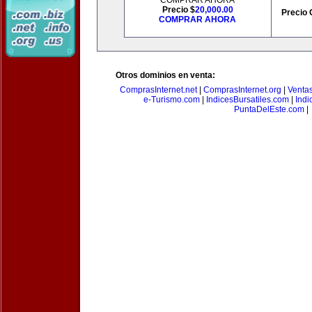
COMPRAR AHORA
Precio $
20,000.00
Precio 
COMPRAR AHORA
Otros dominios en venta:
ComprasInternet.net
|
ComprasInternet.org
|
Ventas
e-Turismo.com
|
IndicesBursatiles.com
|
Indi
PuntaDelEste.com
|