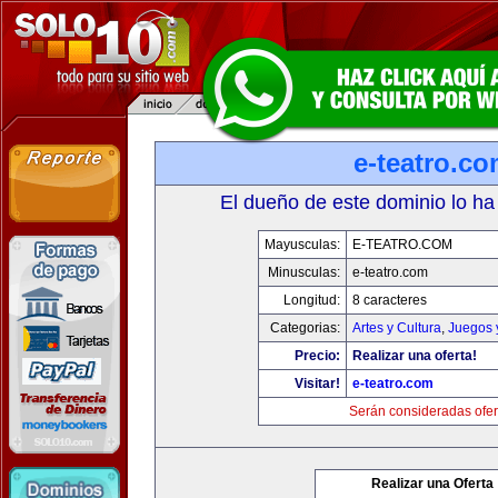
e-teatro.c
El dueño de este dominio lo ha
Mayusculas:
E-TEATRO.COM
Minusculas:
e-teatro.com
Longitud:
8 caracteres
Categorias:
Artes y Cultura
,
Juegos 
Precio:
Realizar una oferta!
Visitar!
e-teatro.com
Serán consideradas ofer
Realizar una Oferta