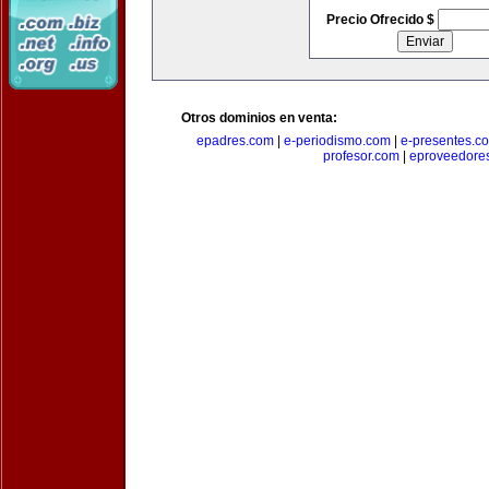
Precio Ofrecido $
Otros dominios en venta:
epadres.com
|
e-periodismo.com
|
e-presentes.c
profesor.com
|
eproveedore