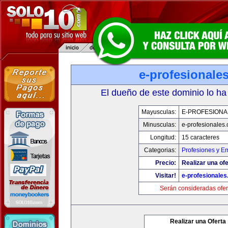
e-profesionale
El dueño de este dominio lo ha
Mayusculas:
E-PROFESIONA
Minusculas:
e-profesionales
Longitud:
15 caracteres
Categorias:
Profesiones y E
Precio:
Realizar una ofe
Visitar!
e-profesionale
Serán consideradas ofer
Realizar una Oferta