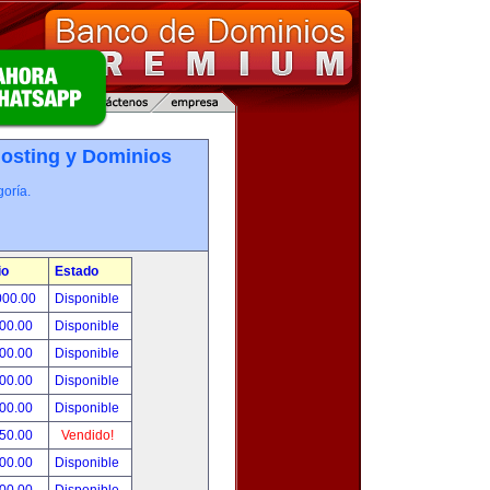
osting y Dominios
oría.
io
Estado
000.00
Disponible
800.00
Disponible
500.00
Disponible
000.00
Disponible
000.00
Disponible
950.00
Vendido!
500.00
Disponible