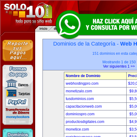
Dominios de la Categoría -
Web H
151 dominios en esta categ
Mostrando 1 de 150
Ver siguientes 1 >>
Nombre de Dominio
Prec
webhostingpro.com
$20,
monetizalo.com
$9,
tusdominios.com
$5,
capacitacionweb.com
$5,
dominiospro.com
$5,
productosdigitales.com
$4,
monetice.com
$3,